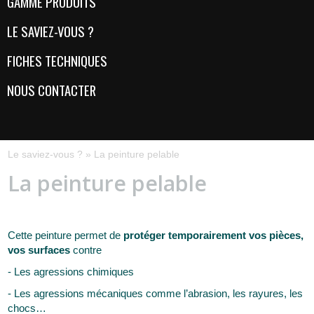
GAMME PRODUITS
LE SAVIEZ-VOUS ?
FICHES TECHNIQUES
NOUS CONTACTER
Le saviez-vous ?
»
La peinture pelable
La peinture pelable
Cette peinture permet de
protéger
temporairement
vos pièces,
vos surfaces
contre
- Les agressions chimiques
- Les agressions mécaniques comme l’abrasion, les rayures, les
chocs…