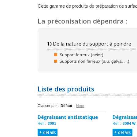
Cette gamme de produits de préparation de surfa
La préconisation dépendra :
1)
De la nature du support à peindre
Support ferreux (acier)
Supports non ferreux (alu, galva, ...)
Liste des produits
Classer par :
Défaut
Nom
Dégraissant antistatique
Dégraissa
Réf. :
3091
Réf. :
3094 W
+ détails
+ détails