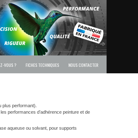
EZ-VOUS ?
FICHES TECHNIQUES
NOUS CONTACTER
 plus performant).
t les performances d’adhérence peinture et de
hase aqueuse ou solvant, pour supports