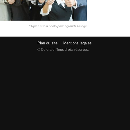
Cliquez sur la photo pour agrandir l'image
Plan du site
Mentions légales
© Coloraid. Tous droits réservés.