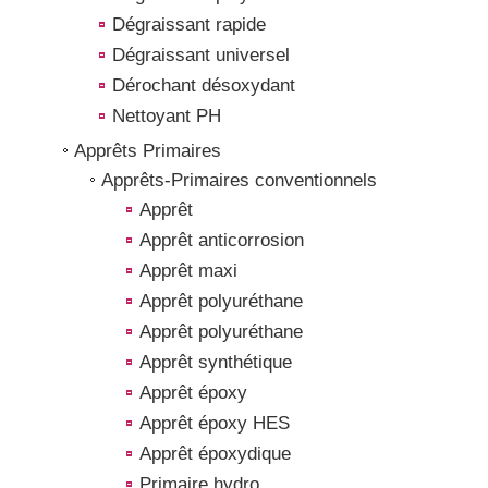
Dégraissant rapide
Dégraissant universel
Dérochant désoxydant
Nettoyant PH
Apprêts Primaires
Apprêts-Primaires conventionnels
Apprêt
Apprêt anticorrosion
Apprêt maxi
Apprêt polyuréthane
Apprêt polyuréthane
Apprêt synthétique
Apprêt époxy
Apprêt époxy HES
Apprêt époxydique
Primaire hydro