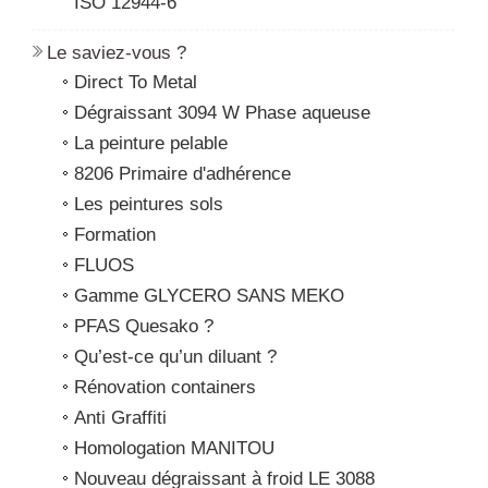
ISO 12944-6
Le saviez-vous ?
Direct To Metal
Dégraissant 3094 W Phase aqueuse
La peinture pelable
8206 Primaire d'adhérence
Les peintures sols
Formation
FLUOS
Gamme GLYCERO SANS MEKO
PFAS Quesako ?
Qu’est-ce qu’un diluant ?
Rénovation containers
Anti Graffiti
Homologation MANITOU
Nouveau dégraissant à froid LE 3088