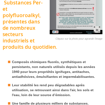
Substances Per-
et
polyfluoroalkyl,
présentes dans
de nombreux
secteurs
industriels et
Cliquez sur la photo pour agrandir l'image
produits du quotidien.
Composés chimiques
fluorés
, synthétiques et
persistants, non naturels utilisés depuis les années
1940 pour leurs propriétés ignifuges, antitaches,
antiadhésives, émulsifiantes et imperméabilisantes.
Leur stabilité les rend
peu dégradables après
utilisation
, se retrouvant ainsi dans l'air, les sols et
l'eau, loin de leur source d’émission.
Une famille de plusieurs
milliers
de substances.